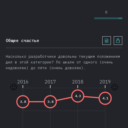
0
Общее счастье
Насколько разработчики довольны текущим положением
дел в этой категории? По шкале от одного (очень
недоволен) до пяти (очень доволен).
2016
2017
2018
2019
🙂
🙂
4.3
4.1
3.8
3.8